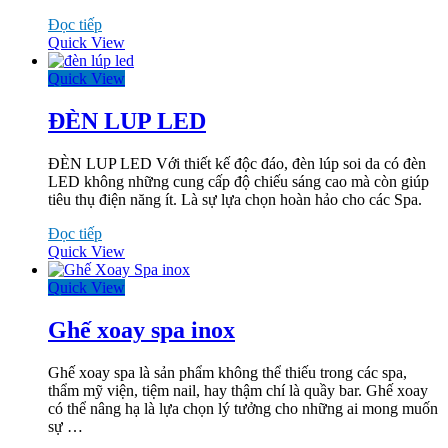
Đọc tiếp
Quick View
Quick View
ĐÈN LUP LED
ĐÈN LUP LED Với thiết kế độc đáo, đèn lúp soi da có đèn
LED không những cung cấp độ chiếu sáng cao mà còn giúp
tiêu thụ điện năng ít. Là sự lựa chọn hoàn hảo cho các Spa.
Đọc tiếp
Quick View
Quick View
Ghế xoay spa inox
Ghế xoay spa là sản phẩm không thể thiếu trong các spa,
thẩm mỹ viện, tiệm nail, hay thậm chí là quầy bar. Ghế xoay
có thể nâng hạ là lựa chọn lý tưởng cho những ai mong muốn
sự …