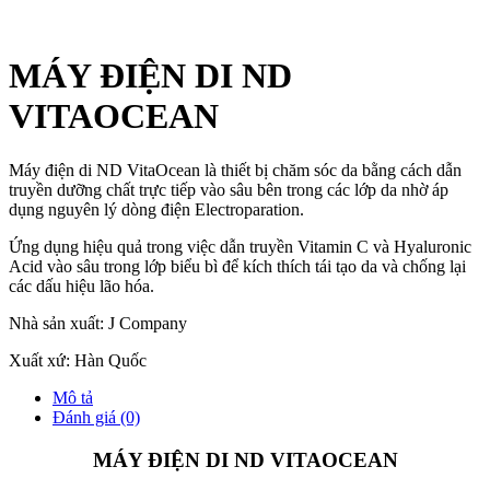
MÁY ĐIỆN DI ND
VITAOCEAN
Máy điện di ND VitaOcean là thiết bị chăm sóc da bằng cách dẫn
truyền dưỡng chất trực tiếp vào sâu bên trong các lớp da nhờ áp
dụng nguyên lý dòng điện Electroparation.
Ứng dụng hiệu quả trong việc dẫn truyền Vitamin C và Hyaluronic
Acid vào sâu trong lớp biểu bì để kích thích tái tạo da và chống lại
các dấu hiệu lão hóa.
Nhà sản xuất: J Company
Xuất xứ: Hàn Quốc
Mô tả
Đánh giá (0)
MÁY ĐIỆN DI ND VITAOCEAN