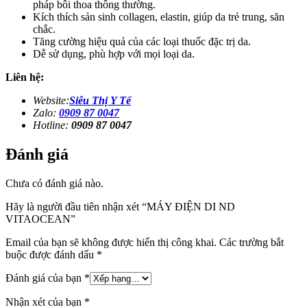
pháp bôi thoa thông thường.
Kích thích sản sinh collagen, elastin, giúp da trẻ trung, săn
chắc.
Tăng cường hiệu quả của các loại thuốc đặc trị da.
Dễ sử dụng, phù hợp với mọi loại da.
Liên hệ:
Website:
Siêu Thị Y Tế
Zalo:
0909 87 0047
Hotline:
0909 87 0047
Đánh giá
Chưa có đánh giá nào.
Hãy là người đầu tiên nhận xét “MÁY ĐIỆN DI ND
VITAOCEAN”
Email của bạn sẽ không được hiển thị công khai.
Các trường bắt
buộc được đánh dấu
*
Đánh giá của bạn
*
Nhận xét của bạn
*