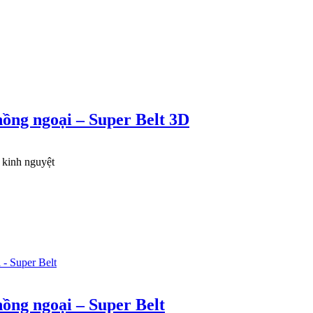
ồng ngoại – Super Belt 3D
 kinh nguyệt
ồng ngoại – Super Belt