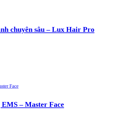
lạnh chuyên sâu – Lux Hair Pro
ng EMS – Master Face