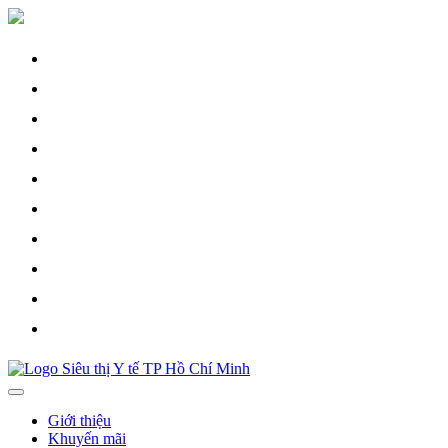
Skip
to
content
Giới thiệu
Khuyến mãi