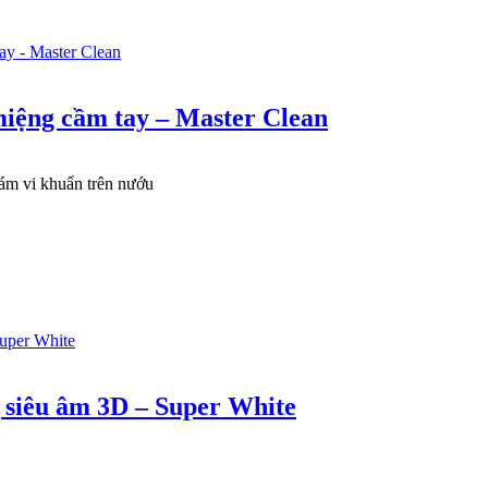
miệng cầm tay – Master Clean
bám vi khuẩn trên nướu
g siêu âm 3D – Super White