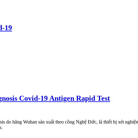
d-19
gnosis Covid-19 Antigen Rapid Test
is do hãng Wuhan sản xuất theo công Nghệ Đức, là thiết bị xét nghiệm
p.