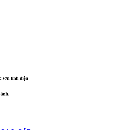
 sơn tỉnh điện
bánh.