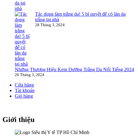
Tác dụng làm trắng da! 5 bí quyết để có làn da
trắng tại nhà
28 Tháng 3, 2024
Những Thương Hiệu Kem Dưỡng Trắng Da Nổi Tiếng 2024
26 Tháng 3, 2024
Cửa hàng
Tài khoản
Giỏ hàng
Giới thiệu