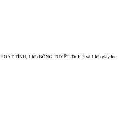
 THAN HOẠT TÍNH, 1 lớp BÔNG TUYẾT đặc biệt và 1 lớp giấy lọc