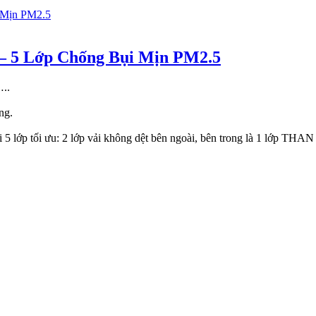
 5 Lớp Chống Bụi Mịn PM2.5
…..
ng.
i 5 lớp tối ưu: 2 lớp vải không dệt bên ngoài, bên trong là 1 lớp