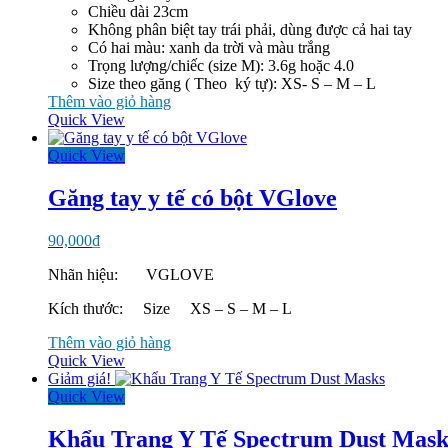
Chiều dài 23cm
Không phân biệt tay trái phải, dùng được cả hai tay
Có hai màu: xanh da trời và màu trắng
Trọng lượng/chiếc (size M): 3.6g hoặc 4.0
Size theo găng ( Theo ký tự): XS- S – M – L
Thêm vào giỏ hàng
Quick View
Quick View
Găng tay y tế có bột VGlove
90,000
₫
Nhãn hiệu: VGLOVE
Kích thước: Size XS – S – M – L
Thêm vào giỏ hàng
Quick View
Giảm giá!
Quick View
Khẩu Trang Y Tế Spectrum Dust Mask