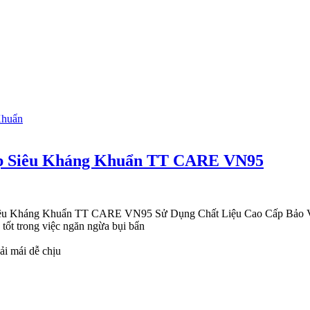
ớp Siêu Kháng Khuẩn TT CARE VN95
iêu Kháng Khuẩn TT CARE VN95 Sử Dụng Chất Liệu Cao Cấp Bảo 
t trong việc ngăn ngừa bụi bẩn
ải mái dễ chịu