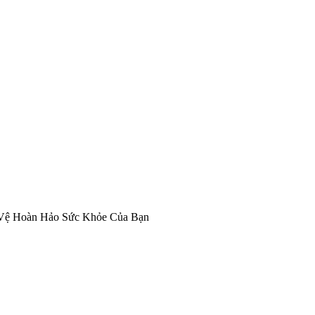
Vệ Hoàn Hảo Sức Khỏe Của Bạn