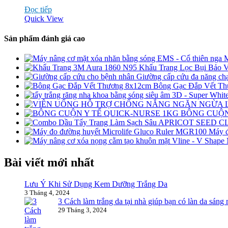
Đọc tiếp
Quick View
Sản phẩm đánh giá cao
M
Khẩu Trang Lọc Bụi Bảo
Giường cấp cứu đa năng ch
Bông Gạc Đắp Vết T
BÔNG CUỘN
Máy đ
Bài viết mới nhất
Lưu Ý Khi Sử Dụng Kem Dưỡng Trắng Da
3 Tháng 4, 2024
3 Cách làm trắng da tại nhà giúp bạn có làn da sáng
29 Tháng 3, 2024